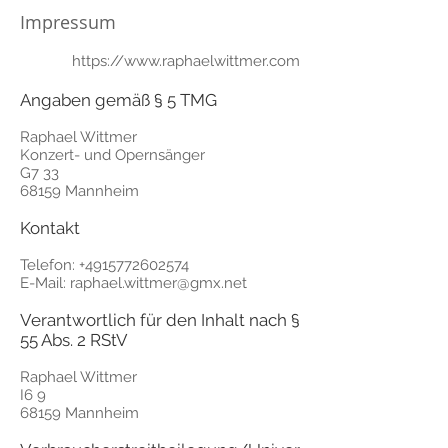
Impressum
https://www.raphaelwittmer.com
Angaben gemäß § 5 TMG
Raphael Wittmer
Konzert- und Opernsänger
G7 33
68159 Mannheim
Kontakt
Telefon:
+4915772602574
E-Mail:
raphael.wittmer@gmx.net
Verantwortlich für den Inhalt nach §
55 Abs. 2 RStV
Raphael Wittmer
I6 9
68159 Mannheim